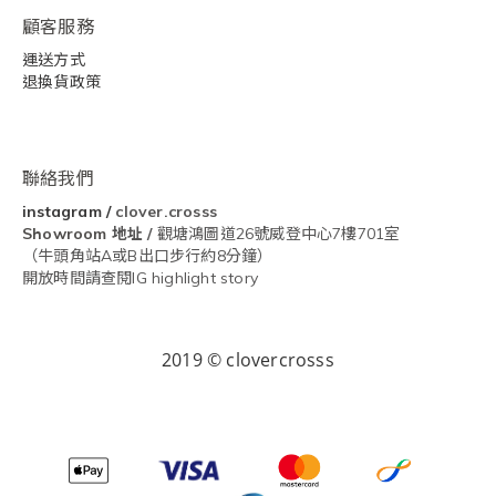
顧客服務
運送方式
退換貨政策
聯絡我們
instagram
/
clover.crosss
Showroom
地址 /
觀塘鴻圖道26號威登中心7樓701室
（牛頭角站A或B出口步行約8分鐘）
開放時間請查閱IG highlight story
2019 © clovercrosss