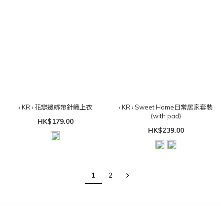
‹ KR › 花瓣邊綁帶針織上衣
‹ KR › Sweet Home日常居家套裝
(with pad)
HK$179.00
HK$239.00
1
2