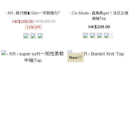
‹ KR › 莫代爾🧵Slim一字肩彈力T
‹ Clo Made › 直角肩get！法式立領
無袖Top
HK$169.00
HK$189.00
HK$209.00
11% OFF
New♡