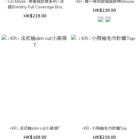
‹ Clo Made › 零著感舒爽系列 / 涼
‹ KR › 推～絲光紋理感綁帶Blouse
感Breathy Full Coverage Bra
HK$239.00
Top（可拆胸墊）
HK$219.00
‹ KR › 法式袖slim cut小高領T
‹ KR › 小飛袖毛巾針織Top
HK$169.00
HK$219.00