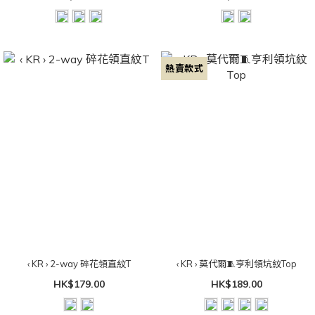
熱賣款式
‹ KR › 2-way 碎花領直紋T
‹ KR › 莫代爾🧵亨利領坑紋Top
HK$179.00
HK$189.00