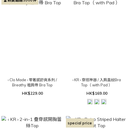
‹ Clo Made › 零著感舒爽系列 /
‹ KR › 穿搭神器 / 入肩直紋Bra
Breathy 粗肩帶 Bra Top
Top（ with Pad ）
HK$229.00
HK$169.00
special price