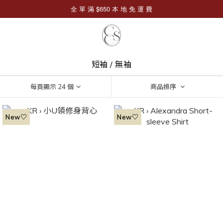
短袖 / 無袖
每頁顯示 24 個
商品排序
New♡
New♡