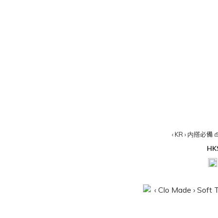
‹ KR › 内搭必備
HK