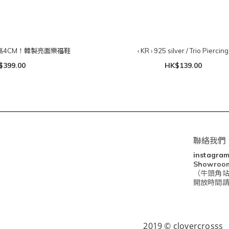
t！增高4CM！韓製亮面樂福鞋
‹ KR › 925 silver / Trio Piercing
$399.00
HK$139.00
聯絡我們
instagra
Showro
（牛頭角站
開放時間請查閱I
2019 © clovercrosss