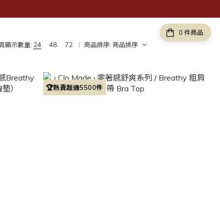
件商品
頁顯示數量:
24
48
72
商品排序:
商品排序
🏆熱賣超過5500件