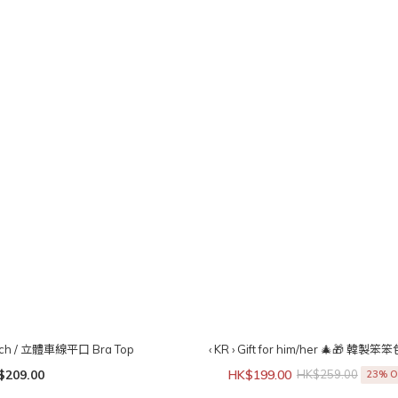
Touch / 立體車線平口 Bra Top
‹ KR › Gift for him/her 🎄🎁 韓製
$209.00
HK$199.00
HK$259.00
23% O