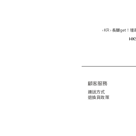
‹ KR › 長腿ge
HK
顧客服務
運送方式
退換貨政策