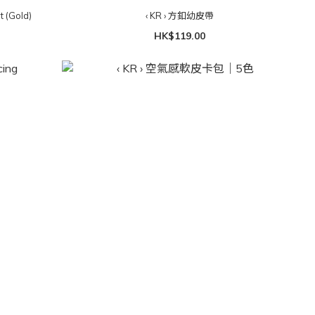
t (Gold)
‹ KR › 方釦幼皮帶
HK$119.00