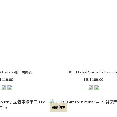
 👜 Fashion感三角内衣
‹ KR › Madrid Suede Belt - 2 col
$119.00
HK$189.00
回饋價♥