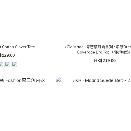
ft Cotton Clover Tote
‹ Clo Made › 零著感舒爽系列 / 涼感Breat
Coverage Bra Top（可拆胸墊
$129.00
HK$219.00