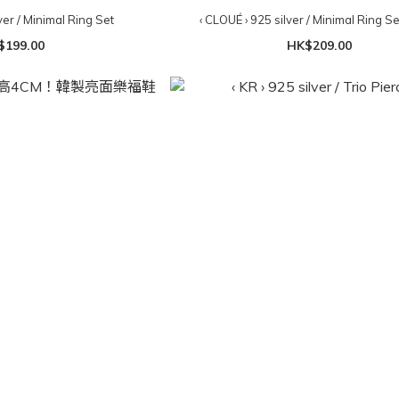
ver / Minimal Ring Set
‹ CLOUÉ › 925 silver / Minimal Ring Se
$199.00
HK$209.00