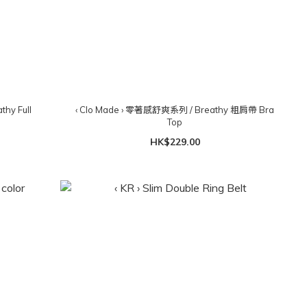
hy Full
‹ Clo Made › 零著感舒爽系列 / Breathy 粗肩帶 Bra
）
Top
HK$229.00