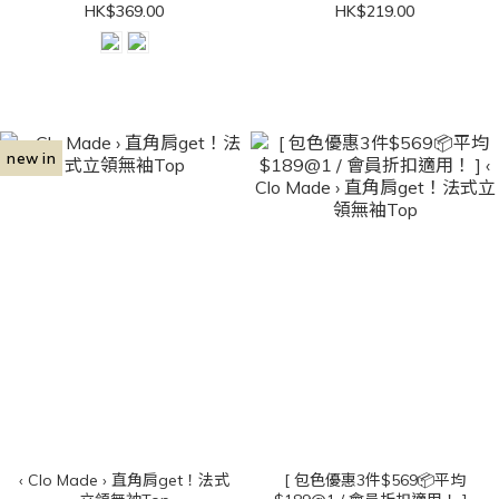
HK$369.00
HK$219.00
new in
‹ Clo Made › 直角肩get！法式
[ 包色優惠3件$569📦平均