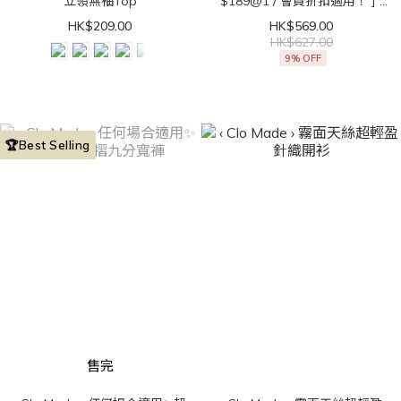
立領無袖Top
$189@1 / 會員折扣適用！ ] ‹
Clo Made › 直角肩get！法式
HK$209.00
HK$569.00
立領無袖Top
HK$627.00
9% OFF
🏆Best Selling
售完