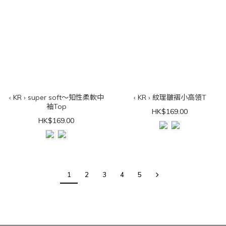
‹ KR › super soft～知性柔軟中
‹ KR › 紋理皺褶小高領T
袖Top
HK$169.00
HK$169.00
1
2
3
4
5