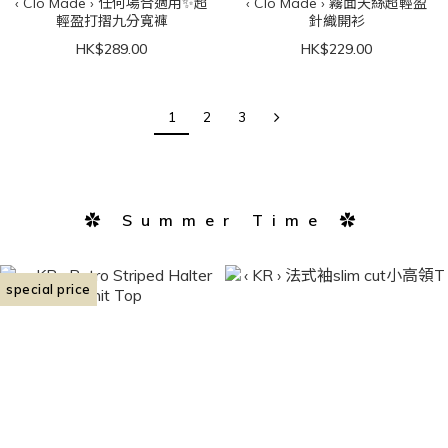
‹ Clo Made › 任何場合適用✨超
‹ Clo Made › 霧面天絲超輕盈
輕盈打摺九分寬褲
針織開衫
HK$289.00
HK$229.00
1
2
3
✿ Summer Time ✿
special price