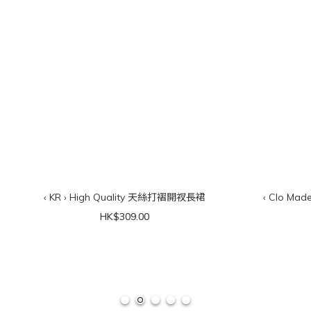
‹ KR › High Quality 天絲打褶開衩長裙
‹ Clo Ma
HK$309.00