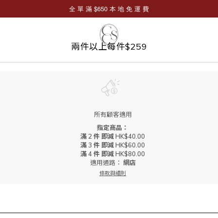
兩件以上每件$259
所有顧客適用
指定商品：
滿 2 件 即減 HK$40.00
滿 3 件 即減 HK$60.00
滿 4 件 即減 HK$80.00
適用通路：
網店
條款與細則