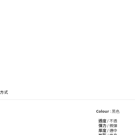
方式
Colour
:
黑色
透度
/ 不透
彈力
/ 微彈
厚度
/ 適中