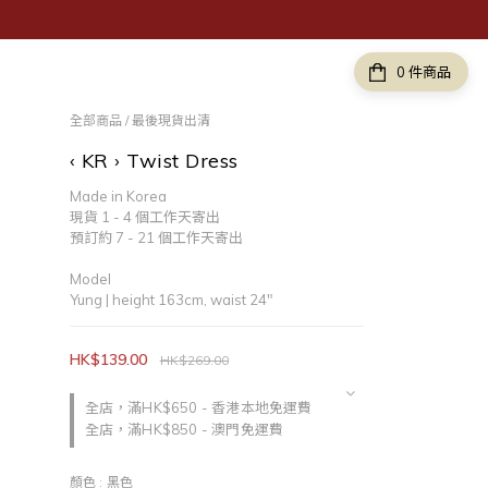
件商品
全部商品
/
最後現貨出清
‹ KR › Twist Dress
Made in Korea
現貨 1 - 4 個工作天寄出
預訂約 7 - 21 個工作天寄出
Model 
Yung | height 163cm, waist 24"
HK$139.00
HK$269.00
全店，滿HK$650 - 香港本地免運費
全店，滿HK$850 - 澳門免運費
顏色
: 黑色