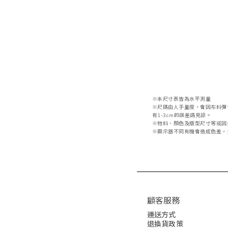
※本尺寸表皆為水平測量
※
尺碼由人手量度
，會因布料彈
有1-3cm的誤差請見諒。
※物料
、顏色
及版型尺寸等或因
※
顯示器不同有機會造成色差，
顧客服務
運送方式
退換貨政策