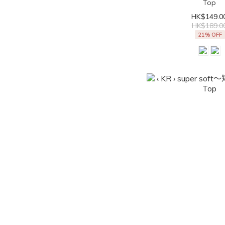
Top
HK$149.0
HK$189.0
21% OFF