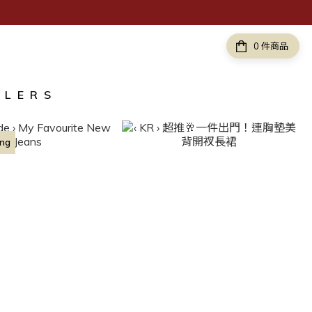
件商品
LLERS
ing