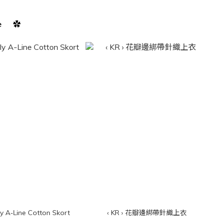
e ✿
ily A-Line Cotton Skort
‹ KR › 花瓣邊綁帶針織上衣