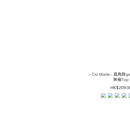
‹ Clo Made › 直角
無袖Top
HK$209.0