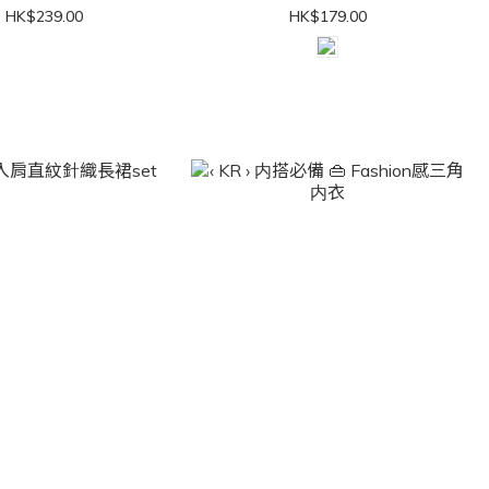
HK$239.00
HK$179.00