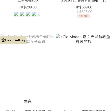
立領無袖Top
$189@1 / 會員折扣適用！ ] ‹
Clo Made › 直角肩get！法式
HK$209.00
HK$569.00
立領無袖Top
HK$627.00
9% OFF
🏆Best Selling
售完