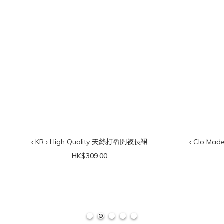
‹ KR › High Quality 天絲打褶開衩長裙
‹ Clo Ma
HK$309.00