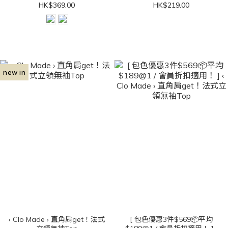
HK$369.00
HK$219.00
new in
‹ Clo Made › 直角肩get！法式
[ 包色優惠3件$569📦平均