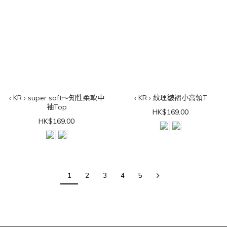
‹ KR › super soft～知性柔軟中
‹ KR › 紋理皺褶小高領T
袖Top
HK$169.00
HK$169.00
1
2
3
4
5