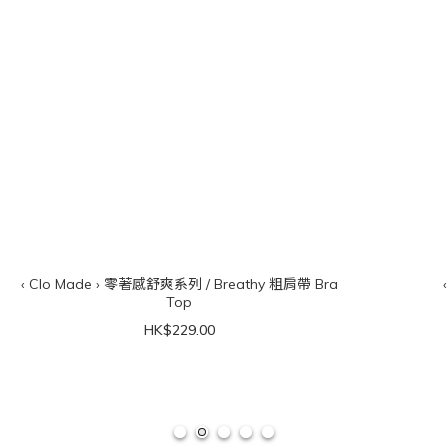
‹ Clo Made › 零著感舒爽系列 / Breathy 粗肩帶 Bra
Top
HK$229.00