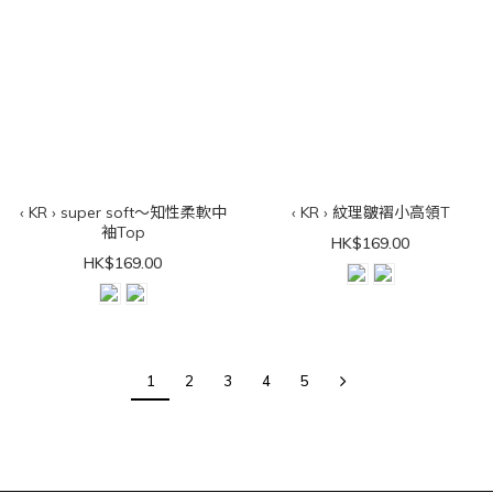
‹ KR › super soft～知性柔軟中
‹ KR › 紋理皺褶小高領T
袖Top
HK$169.00
HK$169.00
1
2
3
4
5