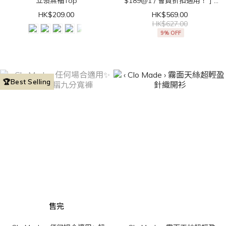
立領無袖Top
$189@1 / 會員折扣適用！ ] ‹
Clo Made › 直角肩get！法式
HK$209.00
HK$569.00
立領無袖Top
HK$627.00
9% OFF
🏆Best Selling
售完