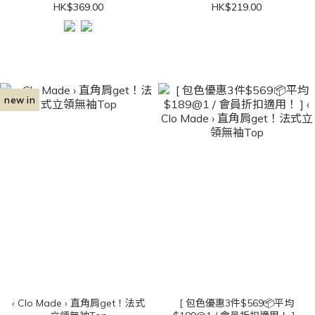
HK$369.00
HK$219.00
new in
‹ Clo Made › 直角肩get！法式
[ 包色優惠3件$569📦平均