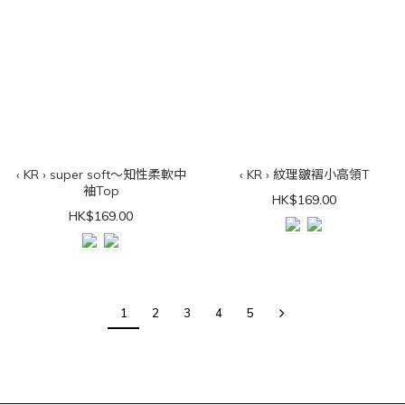
‹ KR › super soft～知性柔軟中
‹ KR › 紋理皺褶小高領T
袖Top
HK$169.00
HK$169.00
1
2
3
4
5