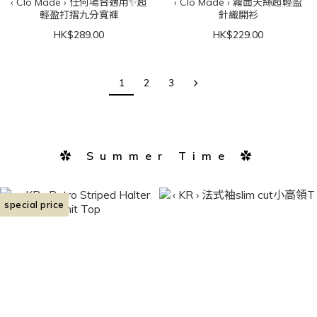
‹ Clo Made › 任何場合適用✨超
‹ Clo Made › 霧面天絲超輕盈
輕盈打摺九分寬褲
針織開衫
HK$289.00
HK$229.00
1
2
3
✿ Summer Time ✿
special price