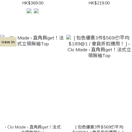
HK$369.00
HK$219.00
new in
‹ Clo Made › 直角肩get！法式
[ 包色優惠3件$569📦平均