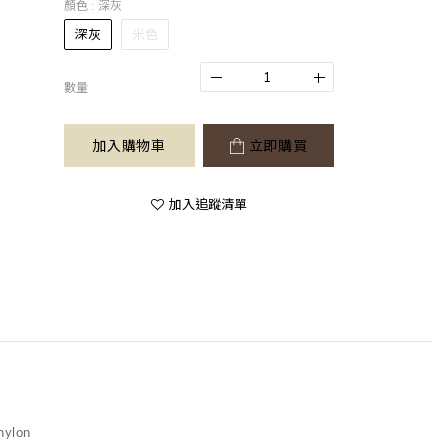
顏色
: 深灰
深灰
米色
數量
加入購物車
立即購買
加入追蹤清單
nylon