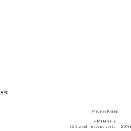
方式
Made in Korea
⟐
Material
⟐
15% wool｜65% polyester｜20% 