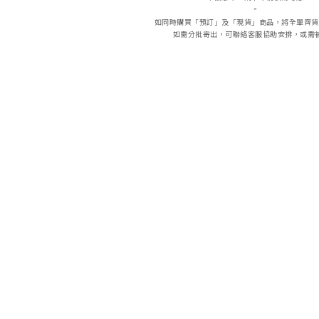
-
如同時購買「預訂」及「現貨」商品，將全單齊貨
如需分批寄出，可聯絡客服協助安排，或需