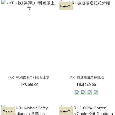
New♡
‹ KR › 軟綿綿毛巾料短版上衣
‹ KR › 微透捲邊粒粒針織
HK$169.00
HK$249.00
New♡
New♡