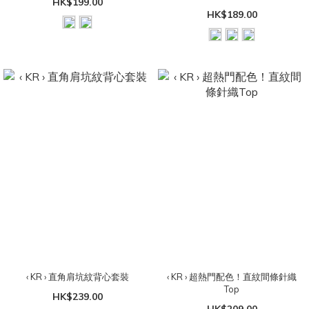
HK$199.00
HK$189.00
‹ KR › 直角肩坑紋背心套裝
‹ KR › 超熱門配色！直紋間條針織
Top
HK$239.00