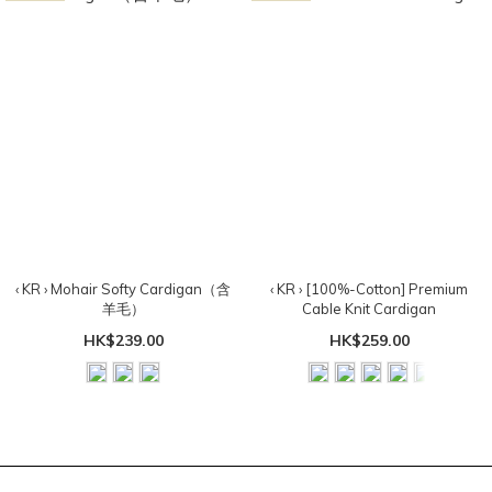
‹ KR › Mohair Softy Cardigan（含
‹ KR › [100%-Cotton] Premium
羊毛）
Cable Knit Cardigan
HK$239.00
HK$259.00