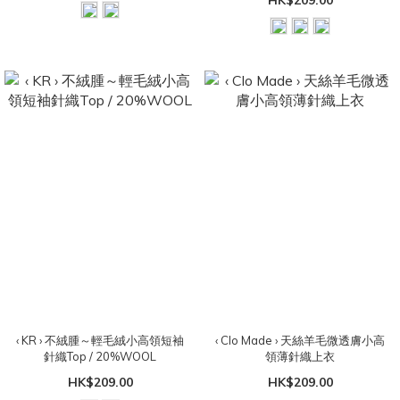
HK$209.00
‹ KR › 不絨腫～輕毛絨小高領短袖
‹ Clo Made › 天絲羊毛微透膚小高
針織Top / 20%WOOL
領薄針織上衣
HK$209.00
HK$209.00