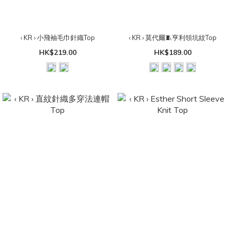
‹ KR › 小飛袖毛巾針織Top
‹ KR › 莫代爾🧵亨利領坑紋Top
HK$219.00
HK$189.00