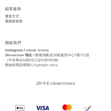
顧客服務
運送方式
退換貨政策
聯絡我們
instagram
/
clover.crosss
Showroom
地址 /
觀塘鴻圖道26號威登中心7樓701室
（牛頭角站A或B出口步行約8分鐘）
開放時間請查閱IG highlight story
2019 © clovercrosss