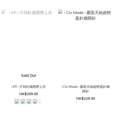
Sold Out
‹ KR › 方領針織開襟上衣
‹ Clo Made › 霧面天絲超輕盈針織
開衫
HK$209.00
HK$229.00