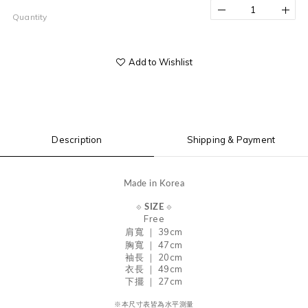
Quantity
Add to Wishlist
Description
Shipping & Payment
Made in Korea
⟐
SIZE
⟐
Free
肩寬 ｜ 39
cm
胸寬 ｜ 47
cm
袖長 ｜ 20cm
衣長 ｜ 49cm
下擺 ｜ 27cm
※本尺寸表皆為水平測量