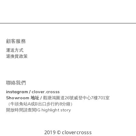
顧客服務
運送方式
退換貨政策
聯絡我們
instagram
/
clover.crosss
Showroom
地址 /
觀塘鴻圖道26號威登中心7樓701室
（牛頭角站A或B出口步行約8分鐘）
開放時間請查閱IG highlight story
2019 © clovercrosss