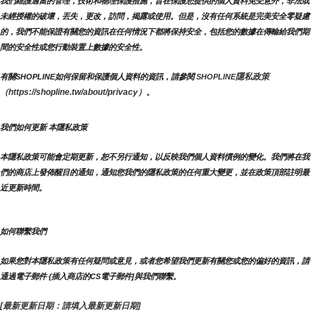
我們維護適當的管理，技術和物理保護措施，旨在保護您提供的個人資料免受意外，非法或
未經授權的破壞，丟失，更改，訪問，揭露或使用。但是，沒有任何系統是完美安全零疑慮
的，我們不能保證有關您的資訊在任何情況下都將保持安全，包括您的數據在傳輸給我們期
間的安全性或您行動裝置上數據的安全性。
隱私政策 
有關SHOPLINE如何保留和保護個人資料的資訊，請參閱 
SHOPLINE
（https://shopline.tw/about/privacy）。 
我們如何更新 本隱私政策 
本隱私政策可能會定期更新，恕不另行通知，以反映我們個人資料慣例的變化。我們將在我
們的商店上發佈醒目的通知，通知您我們的隱私政策的任何重大變更，並在政策頂部註明最
近更新時間。
如何聯繫我們
如果您對本隱私政策有任何疑問或意見，或者您希望我們更新有關您或您的偏好的資訊，請
通過電子郵件 {插入商店的CS電子郵件]與我們聯繫。
[最新更新日期：請填入最新更新日期]