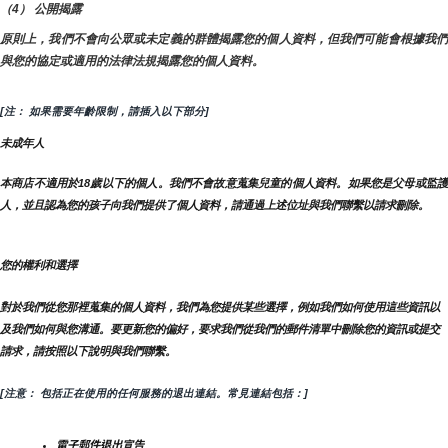
（4） 公開揭露
原則上，我們不會向公眾或未定義的群體揭露您的個人資料，但我們可能會根據我們
與您的協定或適用的法律法規揭露您的個人資料。
[注： 如果需要年齡限制，請插入以下部分]
未成年人
本商店不適用於18歲以下的個人。我們不會故意蒐集兒童的個人資料。如果您是父母或監護
人，並且認為您的孩子向我們提供了個人資料，請通過上述位址與我們聯繫以請求刪除。
您的權利和選擇
對於我們從您那裡蒐集的個人資料，我們為您提供某些選擇，例如我們如何使用這些資訊以
及我們如何與您溝通。要更新您的偏好，要求我們從我們的郵件清單中刪除您的資訊或提交
請求，請按照以下說明與我們聯繫。
[注意： 包括正在使用的任何服務的退出連結。常見連結包括：]
電子郵件退出宣告