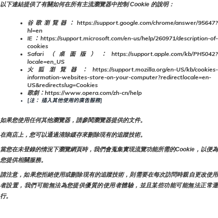
以下連結提供了有關如何在所有主流瀏覽器中控制 Cookie 的說明：
谷歌瀏覽器：https://support.google.com/chrome/answer/95647?
hl=en
IE：https://support.microsoft.com/en-us/help/260971/description-of-
cookies
Safari（桌面版）：https://support.apple.com/kb/PH5042?
locale=en_US
火狐瀏覽器：https://support.mozilla.org/en-US/kb/cookies-
information-websites-store-on-your-computer?redirectlocale=en-
US&redirectslug=Cookies
歌劇：https://www.opera.com/zh-cn/help
[注： 插入其他使用的廣告服務]
如果您使用任何其他瀏覽器，請參閱瀏覽器提供的文件。
在商店上，您可以通過清除緩存來刪除現有的追蹤技術。
當您在未登錄的情況下瀏覽網頁時，我們會蒐集實現流覽功能所需的Cookie，以便為
您提供相關服務。
請注意，如果您拒絕使用或刪除現有的追蹤技術，則需要在每次訪問時親自更改使用
者設置，我們可能無法為您提供優質的使用者體驗，並且某些功能可能無法正常運
行。