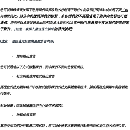
您可以隨時通過按兩下您從我們這裡收到的行銷電子郵件中的取消訂閱連結或按照下面
「如
部分中的說明與我們聯繫，來告訴我們不要通過電子郵件向您發送行銷
何聯繫我們」
通信
來選擇不接收我們的營銷電
。您也可以通過發送退出請求以{插入商店的CS電子郵件]
子郵件
的替代說明]
。
 [注意：或插入發送退出請求
[注意： 包括適用於您業務的所有內容]
短信退出宣告
您可以通過以下方式聯繫我們，要求我們不要向您發送簡訊。
社交網路應用程式退出宣告
要從您的社交網路帳戶中移除或刪除我們的社交媒體應用程式，請按照社交網路中的說明進
行操作。
提供的說明
對於臉書：請參閱
臉書説明中心
。
地理位置資訊
當您使用我們的行動應用程式時，您可能會被要求透過該行動應用程式提供您的地理位置。