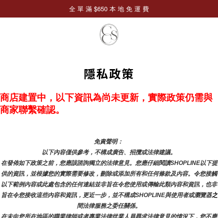
隱私政策
商店建置中，以下資訊為尚未更新，實際政策仍需與
商家聯繫確認。
免責聲明： 
以下內容僅供參考，不構成廣告、招攬或法律建議。
在發佈如下政策之前，您應該諮詢獨立的法律意見。您應仔細閱讀SHOPLINE以下提
供的資訊，並根據您的實際需要修改，刪除或添加所有和任何條款及內容。令您接觸
以下範例內容或此處包含的任何連結並非旨在令您使用或傳輸此類內容和資訊，也非
旨在令您接收這些內容和資訊，更近一步，並不構成SHOPLINE與使用者或瀏覽器
之
間法律服務之委任關係。
在未向您所在地區的職業律師或者專業法律從業人員尋求法律意見的情況下，您不應