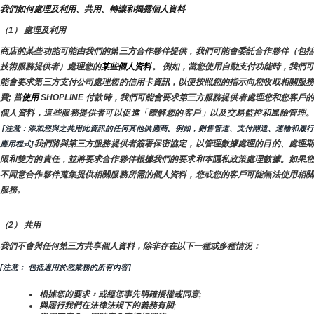
我們如何處理及利用、共用、轉讓和揭露個人資料
（1） 處理及利用
商店的某些功能可能由我們的第三方合作夥伴提供，我們可能會委託合作夥伴（包括
技術服務提供者）處理您的
某些個人資料
。 例如，當您使用自動支付功能時，我們
能會要求第三方支付公司處理您的信用卡資訊，以便按照您的指示向您收取相關服務
費; 當
使用 
SHOPLINE 付款時，我們可能會要求第三方服務提供者處理您和您客戶
 [注意：添加您與之共用此資訊的任何其他供應商。例如，銷售管道、支付閘道、運輸和履行
我們將與第三方服務提供者簽署保密協定，以管理數據處理的目的、處理
應用程式]
限和雙方的責任，並將要求合作夥伴根據我們的要求和本隱私政策處理數據。如果您
不同意合作夥伴蒐集提供相關服務所需的個人資料，您或您的客戶可能無法使用相關
服務。
（2） 共用
我們不會與任何第三方共享個人資料，除非存在以下一種或多種情況：
[注意： 包括適用於您業務的所有內容]
根據您的要求，或經您事先明確授權或同意;
與履行我們在法律法規下的義務有關;