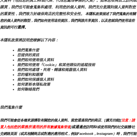
人資料（包括您的員工和/或代表、代理您處理事務的人員）。如果您在商店上訪問或
購買，我們也可能會蒐集和處理、利用您的個人資料。我們充分意識到個人資料對您
的重要性，我們致力於確保商店的完整性和安全性。
 本隱私政策描述了我們蒐集的有關
您的個人資料的類型，我們如何使用這些資訊，我們與誰共享資訊，以及您就我們使用這些
的
選擇。
資訊
可行
本隱私政策將説明您瞭解以下內容：
我們蒐集什麼
您提供的資訊
我們如何使用個人資料
我們如何使用「Cookie」和其他類似的追蹤技術
我們如何處理、共用、轉讓和揭露個人資料
您的權利和選擇
我們如何保護個人資料
如何更新本隱私政策
如何聯絡我們
我們蒐集什麼
我們可能會從各種來源獲取有關您的個人資料。當您通過我們的商店、[擴充功能][
注意：請
您的業務所適用的所有
或通過
置入包括
數據蒐集管道
]
您訪問和/或使用我們的社交媒體/社
交網路頁面（或其相關商店或對應的應用程式，例如Facebook，Instagram）時，我們可能