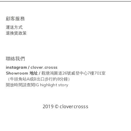
顧客服務
運送方式
退換貨政策
聯絡我們
instagram
/
clover.crosss
Showroom
地址 /
觀塘鴻圖道26號威登中心7樓701室
（牛頭角站A或B出口步行約8分鐘）
開放時間請查閱IG highlight story
2019 © clovercrosss