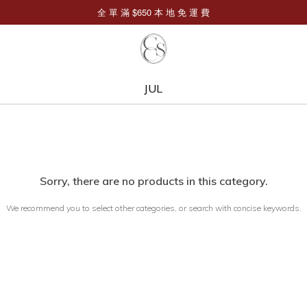
JUL
Sorry, there are no products in this category.
We recommend you to select other categories, or search with concise keywords.