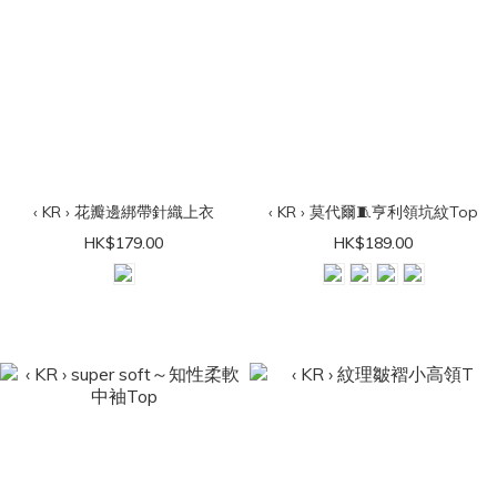
‹ KR › 花瓣邊綁帶針織上衣
‹ KR › 莫代爾🧵亨利領坑紋Top
HK$179.00
HK$189.00