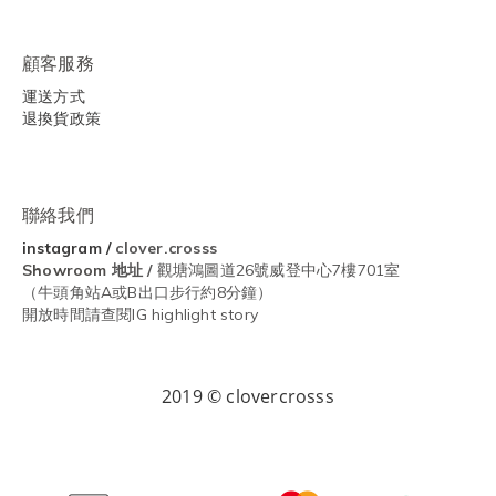
顧客服務
運送方式
退換貨政策
聯絡我們
instagram
/
clover.crosss
Showroom
地址 /
觀塘鴻圖道26號威登中心7樓701室
（牛頭角站A或B出口步行約8分鐘）
開放時間請查閱IG highlight story
2019 © clovercrosss