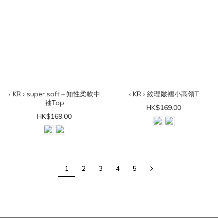
‹ KR › super soft～知性柔軟中
‹ KR › 紋理皺褶小高領T
袖Top
HK$169.00
HK$169.00
1
2
3
4
5