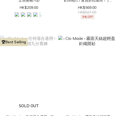
立領無袖Top
$189@1 / 會員折扣適用！ ] ‹
Clo Made › 直角肩get！法式
HK$209.00
HK$569.00
立領無袖Top
HK$627.00
9% OFF
🏆Best Selling
SOLD OUT