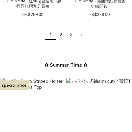
‹ Clo Made › 任何場合適用✨超
‹ Clo Made › 霧面天絲超輕盈
輕盈打摺九分寬褲
針織開衫
HK$289.00
HK$229.00
1
2
3
✿ Summer Time ✿
special price