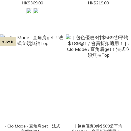
HK$369.00
HK$219.00
new in
‹ Clo Made › 直角肩get！法式
[ 包色優惠3件$569📦平均