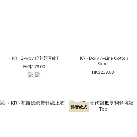
‹ KR › 2-way 碎花領直紋T
‹ KR › Daily A-Line Cotton
Skort
HK$179.00
HK$239.00
熱賣款式