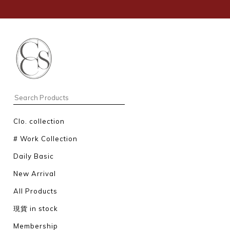
Clo. collection
# Work Collection
Daily Basic
New Arrival
All Products
現貨 in stock
Membership