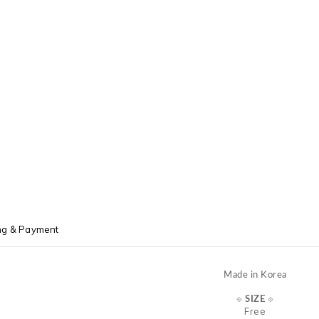
ng & Payment
Made in Korea
⟐
SIZE
⟐
Free