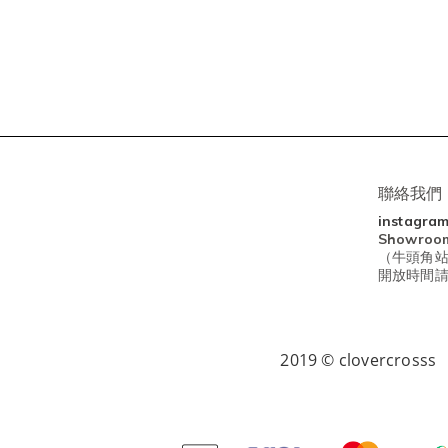
聯絡我們
instagra
Showro
（牛頭角站
開放時間請查閱I
2019 © clovercrosss