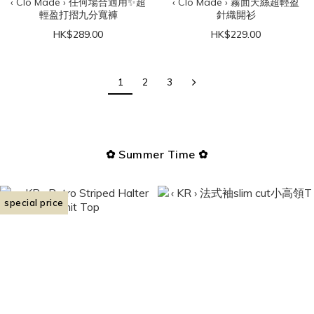
‹ Clo Made › 任何場合適用✨超
‹ Clo Made › 霧面天絲超輕盈
輕盈打摺九分寬褲
針織開衫
HK$289.00
HK$229.00
1
2
3
✿ Summer Time ✿
special price