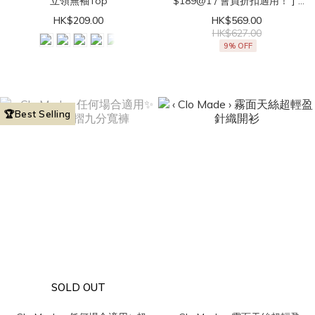
立領無袖Top
$189@1 / 會員折扣適用！ ] ‹
Clo Made › 直角肩get！法式
HK$209.00
HK$569.00
立領無袖Top
HK$627.00
9% OFF
🏆Best Selling
SOLD OUT