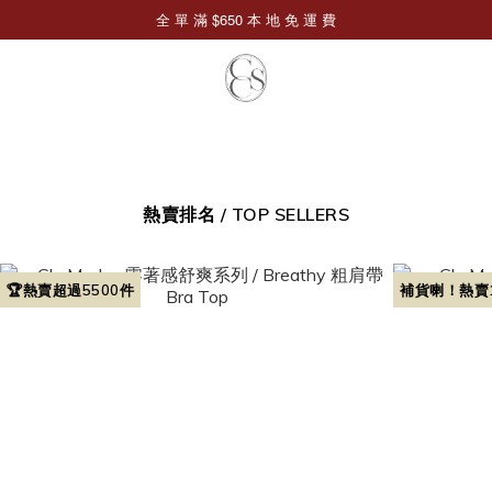
熱賣排名 / TOP SELLERS
🏆熱賣超過5500件
補貨喇！熱賣1