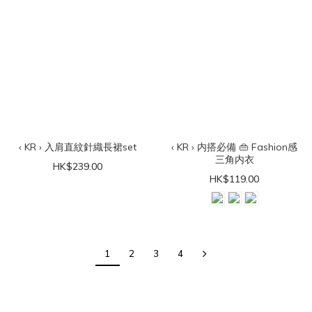
‹ KR › 入肩直紋針織長裙set
‹ KR › 内搭必備 👜 Fashion感
三角内衣
HK$239.00
HK$119.00
1
2
3
4