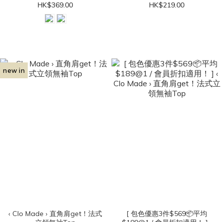
HK$369.00
HK$219.00
new in
‹ Clo Made › 直角肩get！法式
[ 包色優惠3件$569📦平均