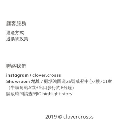
顧客服務
運送方式
退換貨政策
聯絡我們
instagram
/
clover.crosss
Showroom
地址 /
觀塘鴻圖道26號威登中心7樓701室
（牛頭角站A或B出口步行約8分鐘）
開放時間請查閱IG highlight story
2019 © clovercrosss