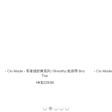
‹ Clo Made › 零著感舒爽系列 / Breathy 粗肩帶 Bra
‹ Clo Ma
Top
HK$229.00