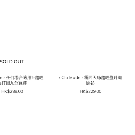
SOLD OUT
‹ Clo Made › 霧面天絲超輕盈針織
盈打摺九分寬褲
開衫
HK$289.00
HK$229.00