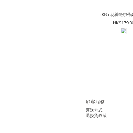
‹ KR › 花瓣邊綁
HK$179.0
顧客服務
運送方式
退換貨政策