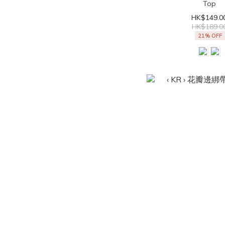
Top
HK$149.0
HK$189.0
21% OFF