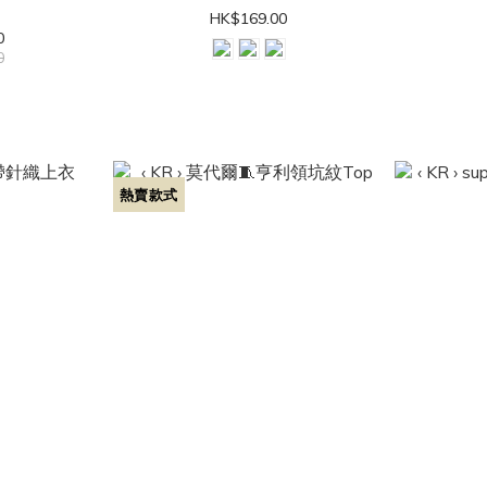
HK$169.00
0
0
熱賣款式