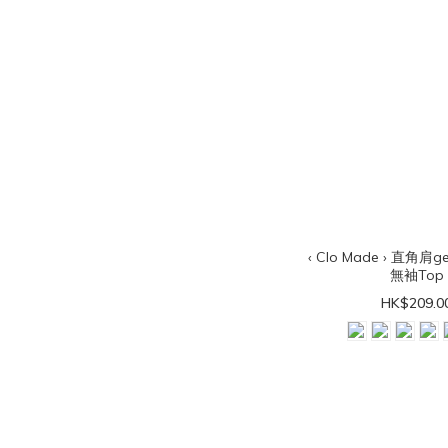
‹ Clo Made › 直角
無袖Top
HK$209.0