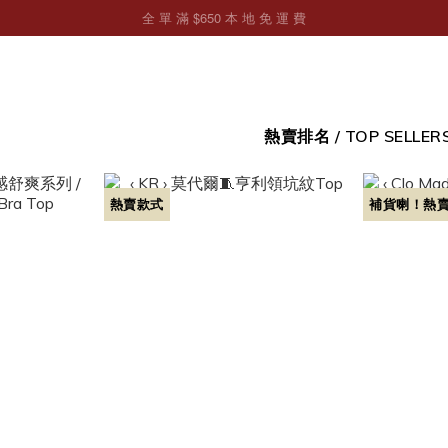
熱賣排名 / TOP SELLER
熱賣款式
補貨喇！熱賣