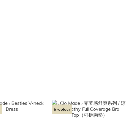
✨
6-colour