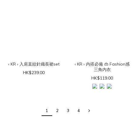
‹ KR › 入肩直紋針織長裙set
‹ KR › 内搭必備 👜 Fashion感
三角内衣
HK$239.00
HK$119.00
1
2
3
4