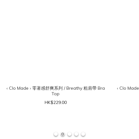
‹ Clo Made › 零著感舒爽系列 / Breathy 粗肩帶 Bra
‹ Clo Ma
Top
HK$229.00