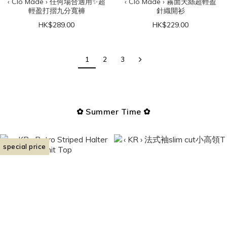
‹ Clo Made › 任何場合適用✨超
‹ Clo Made › 霧面天絲超輕盈
輕盈打摺九分寬褲
針織開衫
HK$289.00
HK$229.00
1
2
3
✿ Summer Time ✿
special price