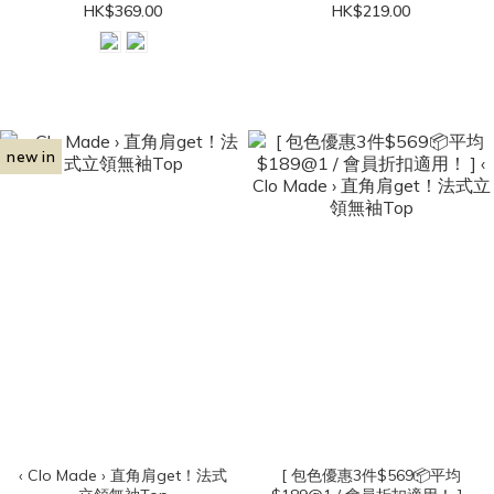
HK$369.00
HK$219.00
new in
‹ Clo Made › 直角肩get！法式
[ 包色優惠3件$569📦平均