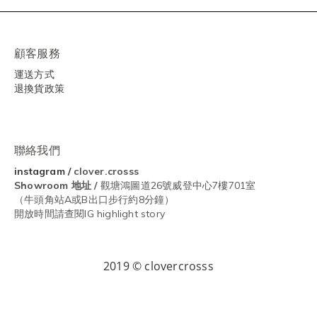
顧客服務
運送方式
退換貨政策
聯絡我們
instagram
/
clover.crosss
Showroom
地址 /
觀塘鴻圖道26號威登中心7樓701室
（牛頭角站A或B出口步行約8分鐘）
開放時間請查閱IG highlight story
2019 © clovercrosss