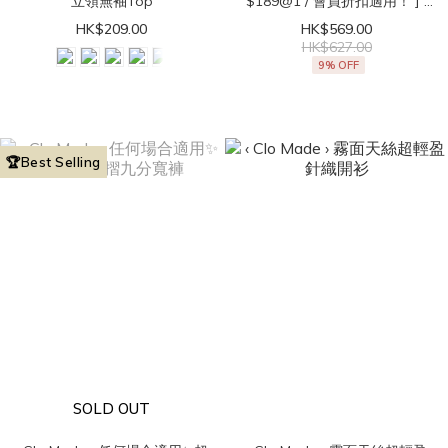
立領無袖Top
$189@1 / 會員折扣適用！ ] ‹
Clo Made › 直角肩get！法式
HK$209.00
HK$569.00
立領無袖Top
HK$627.00
9% OFF
🏆Best Selling
SOLD OUT