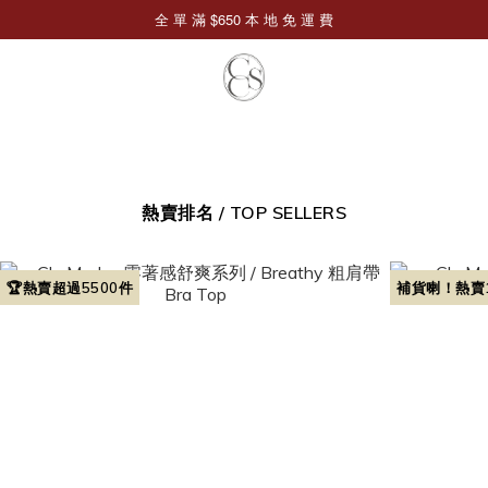
熱賣排名 / TOP SELLERS
🏆熱賣超過5500件
補貨喇！熱賣1