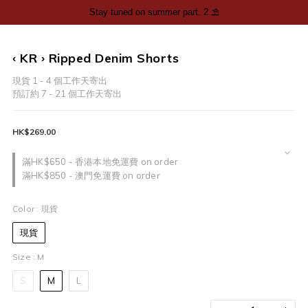
‹ KR › Ripped Denim Shorts
現貨 1 - 4 個工作天寄出
預訂約 7 - 21 個工作天寄出
HK$269.00
滿HK$650 - 香港本地免運費 on order
滿HK$850 - 澳門免運費 on order
Color
: 現貨
現貨
Size
: M
S
M
L