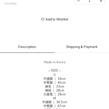
Quantity
Add to Wishlist
Description
Shipping & Payment
Made in Korea
⟐
SIZE
⟐
S
半腰圍 ｜ 34cm
半臀圍
｜ 45cm
褲長
｜ 33cm
褲檔
｜ 28cm
大腿寬 ｜ 28cm
M
半腰圍 ｜ 36.5cm
半臀圍
｜ 47cm