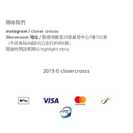
聯絡我們
instagram
/
clover.crosss
Showroom
地址 /
觀塘鴻圖道26號威登中心7樓701室
（牛頭角站A或B出口步行約8分鐘）
開放時間請查閱IG highlight story
2019 © clovercrosss