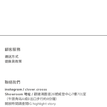
顧客服務
運送方式
退換貨政策
聯絡我們
instagram
/
clover.crosss
Showroom
地址 /
觀塘鴻圖道26號威登中心7樓701室
（牛頭角站A或B出口步行約8分鐘）
開放時間請查閱IG highlight story