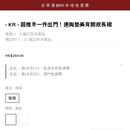
‹ KR › 超推🥂一件出門！連胸墊美背開衩長裙
現貨 1 - 4 個工作天寄出
預訂約 7 - 21 個工作天寄出
HK$259.00
全店，滿HK$650 - 香港本地免運費
全店，滿HK$850 - 澳門免運費
庫存
: 現貨
現貨
顏色
: 黑色