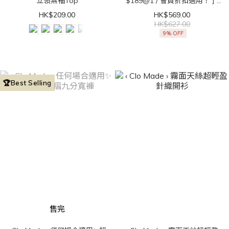
立領無袖Top
$189@1 / 會員折扣適用！ ] ‹
Clo Made › 直角肩get！法式
HK$209.00
HK$569.00
立領無袖Top
HK$627.00
9% OFF
🏆Best Selling
售完