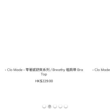
‹ Clo Made › 零著感舒爽系列 / Breathy 粗肩帶 Bra
‹ Clo Ma
Top
HK$229.00