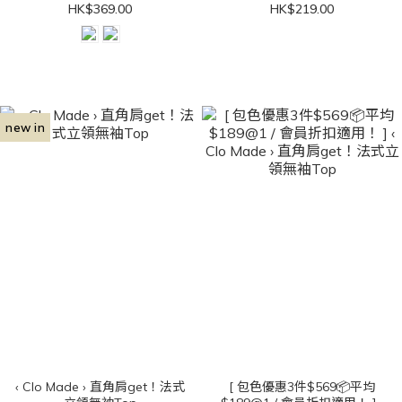
HK$369.00
HK$219.00
new in
‹ Clo Made › 直角肩get！法式
[ 包色優惠3件$569📦平均