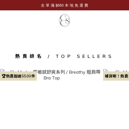
熱賣排名 / TOP SELLERS
🏆熱賣超過5500件
補貨喇！熱賣1