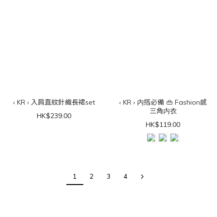
‹ KR › 入肩直紋針織長裙set
‹ KR › 内搭必備 👜 Fashion感
三角内衣
HK$239.00
HK$119.00
1
2
3
4