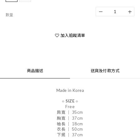
數量
加入追蹤清單
商品描述
送貨及付款方式
Made in Korea
⟐
SIZE
⟐
Free
肩
寬
｜ 35cm
胸寬 ｜ 37
cm
袖長 ｜ 18cm
衣長 ｜ 50cm
下擺 ｜ 37cm