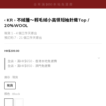
‹ KR › 不絨腫～輕毛絨小高領短袖針織Top /
20%WOOL
現貨 1 - 4 個工作天寄出
預訂約 7 - 21 個工作天寄出
HK$209.00
全店，滿HK$650 - 香港本地免運費
全店，滿HK$850 - 澳門免運費
庫存
: 現貨
現貨
顏色
: Black