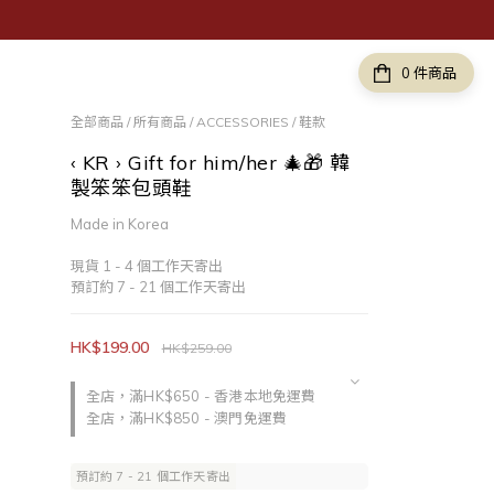
件商品
全部商品
/
所有商品
/
ACCESSORIES
/
鞋款
‹ KR › Gift for him/her 🎄🎁 韓
製笨笨包頭鞋
Made in Korea
現貨 1 - 4 個工作天寄出
預訂約 7 - 21 個工作天寄出
HK$199.00
HK$259.00
全店，滿HK$650 - 香港本地免運費
全店，滿HK$850 - 澳門免運費
預訂約 7 - 21 個工作天寄出