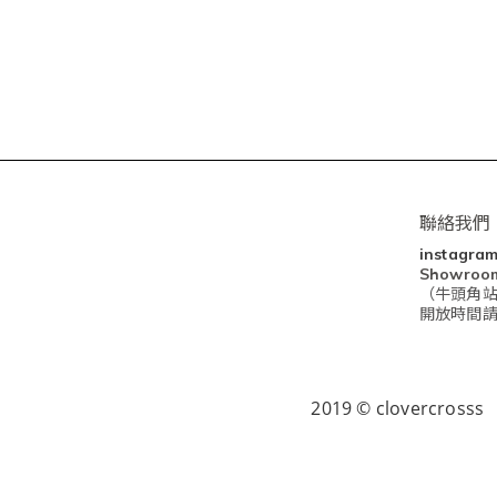
聯絡我們
instagra
Showro
（牛頭角站
開放時間請查閱I
2019 © clovercrosss