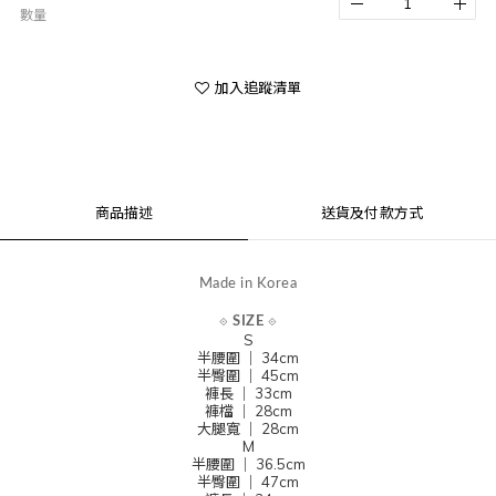
數量
加入追蹤清單
商品描述
送貨及付款方式
Made in Korea
⟐
SIZE
⟐
S
半腰圍 ｜ 34cm
半臀圍
｜ 45cm
褲長
｜ 33cm
褲檔
｜ 28cm
大腿寬 ｜ 28cm
M
半腰圍 ｜ 36.5cm
半臀圍
｜ 47cm