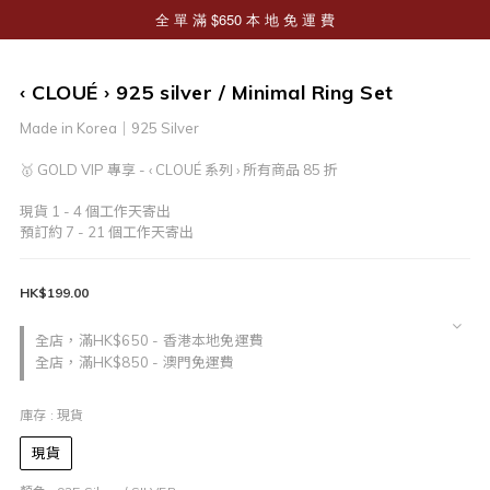
‹ CLOUÉ › 925 silver / Minimal Ring Set
Made in Korea｜925 Silver
🥇 GOLD VIP 專享 - ‹ CLOUÉ 系列 › 所有商品 85 折
現貨 1 - 4 個工作天寄出
預訂約 7 - 21 個工作天寄出
HK$199.00
全店，滿HK$650 - 香港本地免運費
全店，滿HK$850 - 澳門免運費
庫存
: 現貨
現貨