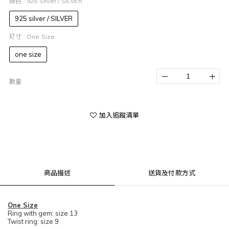
顏色
: 925 Silver / SILVER
925 silver / SILVER
尺寸
: One Size
one size
數量
加入追蹤清單
商品描述
送貨及付款方式
One Size
Ring with gem: size 13
Twist ring: size 9