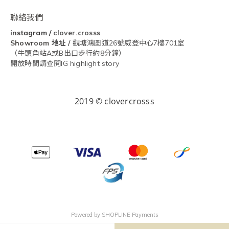
聯絡我們
instagram
/
clover.crosss
Showroom
地址 /
觀塘鴻圖道26號威登中心7樓701室
（牛頭角站A或B出口步行約8分鐘）
開放時間請查閱IG highlight story
2019 © clovercrosss
Powered by
SHOPLINE Payments