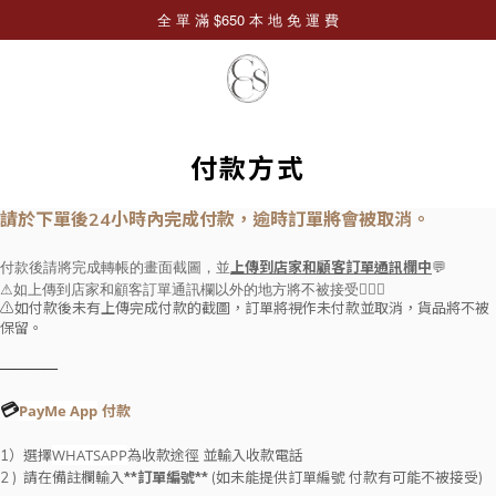
付款方式
請於下單後24小時內完成付款，逾時訂單將會被取消。
上傳到店家和顧客訂單通訊欄中
付款後請將完成轉帳的畫面截圖，並
💬
⚠如上傳到店家和顧客訂單通訊欄以外的地方將不被接受🙅🏻‍♀
⚠如付款後未有上傳完成付款的截圖，訂單將視作未付款並取消，貨品將不被
保留。
————
💳
PayMe App
付款
WHATSAPP
1）選擇
為收款途徑 並輸入收款電話
2 ) 請在備註欄輸入
**訂單編號**
(如未能提供訂單編號 付款有可能不被接受)