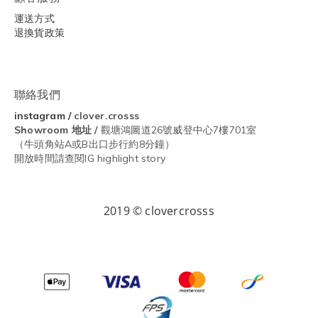
運送方式
退換貨政策
聯絡我們
instagram
/
clover.crosss
Showroom
地址 /
觀塘鴻圖道26號威登中心7樓701室
（牛頭角站A或B出口步行約8分鐘）
開放時間請查閱IG highlight story
2019 © clovercrosss