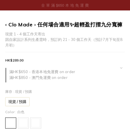
‹ Clo Made › 任何場合適用✨超輕盈打摺九分寬褲
現貨 1 - 4 個工作天寄出
因自家設計系列生產需時，預訂約 21 - 30 個工作天（預計7月下旬至8
月初）
HK$289.00
滿HK$650 - 香港本地免運費 on order
滿HK$850 - 澳門免運費 on order
庫存
: 現貨 / 預購
現貨 / 預購
Color
: 白色