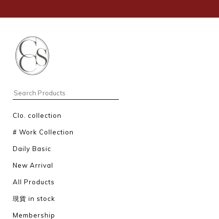
Clo. collection
# Work Collection
Daily Basic
New Arrival
All Products
現貨 in stock
Membership