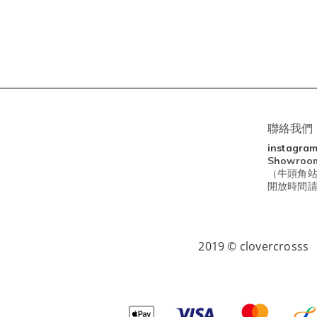
聯絡我們
instagra
Showro
（牛頭角站
開放時間請查閱I
2019 © clovercrosss