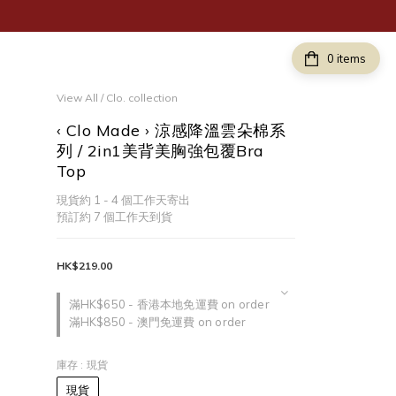
items
View All
/
Clo. collection
‹ Clo Made › 涼感降溫雲朵棉系
列 / 2in1美背美胸強包覆Bra
Top
現貨約 1 - 4 個工作天寄出
預訂約 7 個工作天到貨
HK$219.00
滿HK$650 - 香港本地免運費 on order
滿HK$850 - 澳門免運費 on order
庫存
: 現貨
現貨