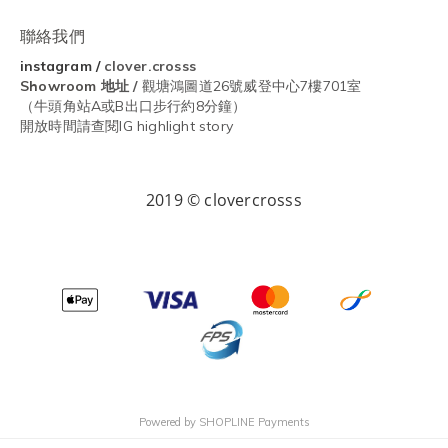
聯絡我們
instagram
/
clover.crosss
Showroom
地址 /
觀塘鴻圖道26號威登中心7樓701室
（牛頭角站A或B出口步行約8分鐘）
開放時間請查閱IG highlight story
2019 © clovercrosss
Powered by
SHOPLINE Payments