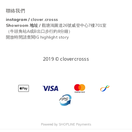
聯絡我們
instagram
/
clover.crosss
Showroom
地址 /
觀塘鴻圖道26號威登中心7樓701室
（牛頭角站A或B出口步行約8分鐘）
開放時間請查閱IG highlight story
2019 © clovercrosss
Powered by
SHOPLINE Payments