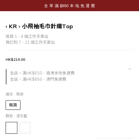
‹ KR › 小飛袖毛巾針織Top
現貨 1 - 4 個工作天寄出
預訂約 7 - 21 個工作天寄出
HK$219.00
全店，滿HK$650 - 香港本地免運費
全店，滿HK$850 - 澳門免運費
庫存
: 現貨
現貨
顏色
: 淺灰藍