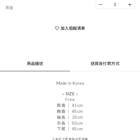
數量
加入追蹤清單
商品描述
送貨及付款方式
Made in Korea
⟐
SIZE
⟐
Free
寬 ｜ 41
cm
肩
胸寬 ｜ 45
cm
袖長 ｜ 20
cm
衣長 ｜ 50cm
下擺 ｜ 45cm
※本尺寸表皆為水平測量