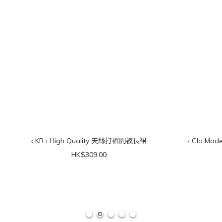
‹ KR › High Quality 天絲打褶開衩長裙
‹ Clo Ma
HK$309.00