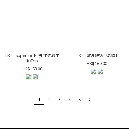
‹ KR › super soft～知性柔軟中
‹ KR › 紋理皺褶小高領T
袖Top
HK$169.00
HK$169.00
1
2
3
4
5