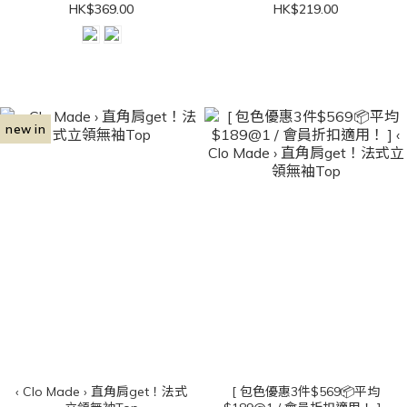
HK$369.00
HK$219.00
new in
‹ Clo Made › 直角肩get！法式
[ 包色優惠3件$569📦平均