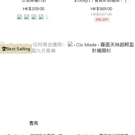
立領無袖Top
$189@1 / 會員折扣適用！ ] ‹
Clo Made › 直角肩get！法式
HK$209.00
HK$569.00
立領無袖Top
HK$627.00
9% OFF
🏆Best Selling
售完