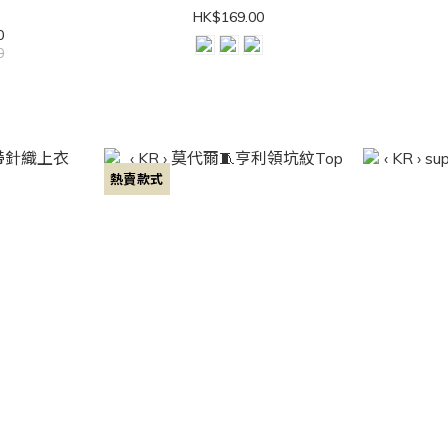
HK$169.00
0
0
熱賣款式