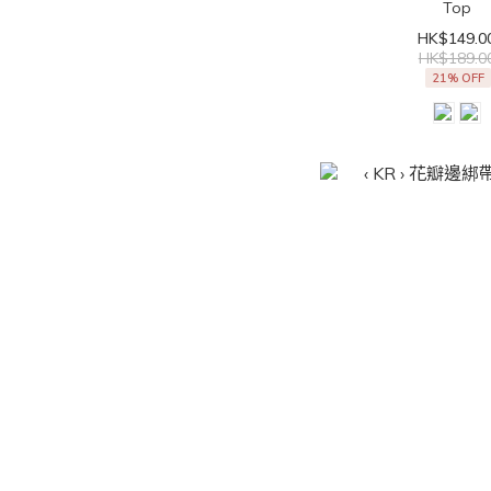
Top
HK$149.0
HK$189.0
21% OFF