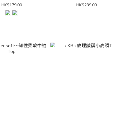
HK$179.00
HK$239.00