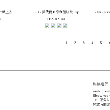
帶針織上衣
‹ KR › 莫代爾🧵亨利領坑紋Top
‹ KR › 
0
HK$189.00
1
2
3
4
5
聯絡我們
instagra
Showro
（牛頭角站
開放時間請查閱I