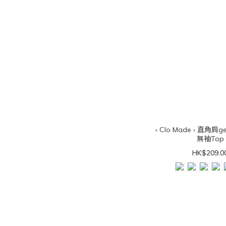
‹ Clo Made › 直角
無袖Top
HK$209.0