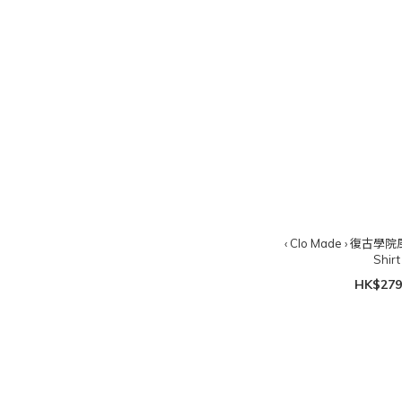
‹ Clo Made › 復古學院
Shirt
HK$279