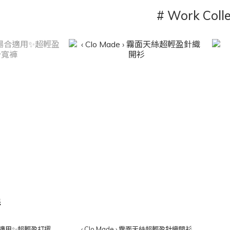
# Work Colle
完
‹ Clo Made › 霧面天絲超輕盈針織開衫