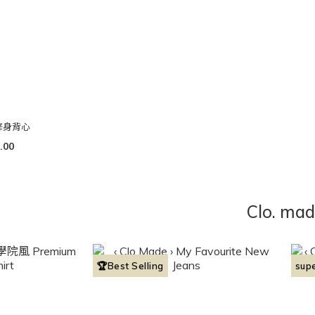
U領修身背心
.00
Clo. ma
🏆Best Selling
sup