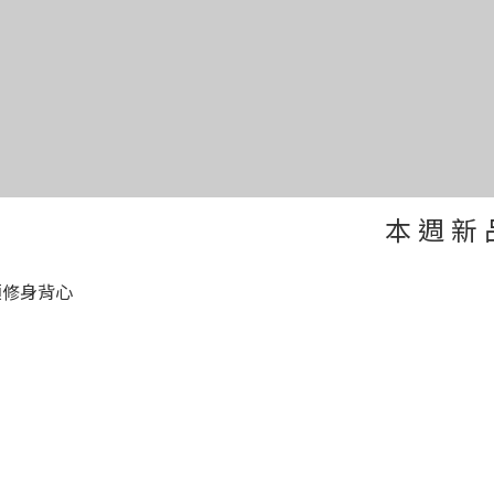
本 週 新 