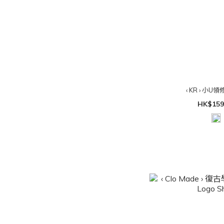
‹ KR › 小
HK$159