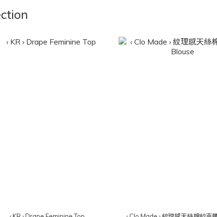
ction
‹ KR › Drape Feminine Top
‹ Clo Made › 紋理感天絲棉紗束腰