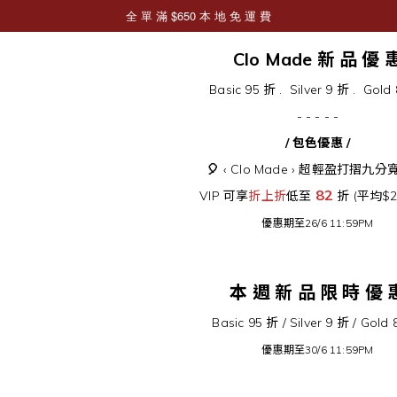
Clo Made 新 品 優 
Basic 95 折 . Silver 9 折 . Gold
- - - - -
/ 包色優惠 /
🎈
‹ Clo Made › 超輕盈打摺九
82
VIP 可享
折上折
低至
折 (平均$2
優惠期至26/6 11:59PM
本 週 新 品 限 時 優 
Basic 95 折 /
Silver 9 折 / Gold
優惠期至30/6 11:59PM