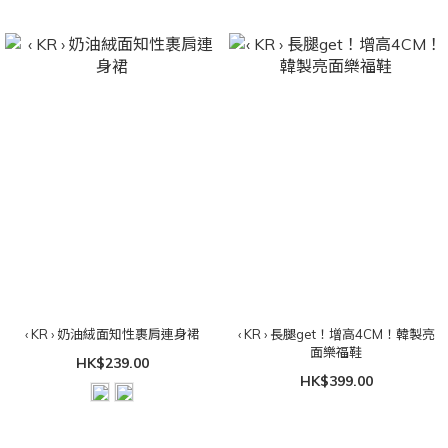
‹ KR › 奶油絨面知性裹肩連身裙
‹ KR › 長腿get！增高4CM！韓製亮
面樂福鞋
HK$239.00
HK$399.00