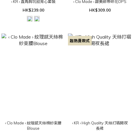
‹ KR › 直角肩坑紋背心套裝
‹ Clo Made › 甜美綁帶碎花OPS
HK$239.00
HK$309.00
超熱賣款式
‹ Clo Made › 紋理感天絲棉紗束腰
‹ KR › High Quality 天絲打褶開衩
Blouse
長裙