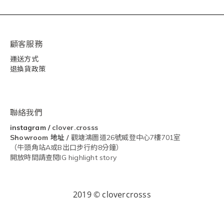
顧客服務
運送方式
退換貨政策
聯絡我們
instagram
/
clover.crosss
Showroom
地址 /
觀塘鴻圖道26號威登中心7樓701室
（牛頭角站A或B出口步行約8分鐘）
開放時間請查閱IG highlight story
2019 © clovercrosss