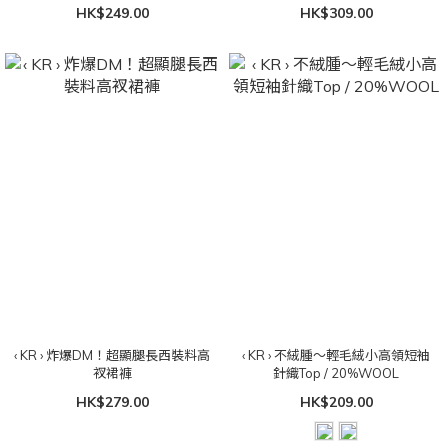
HK$249.00
HK$309.00
‹ KR › 炸爆DM！超顯腿長西裝料高
‹ KR › 不絨腫～輕毛絨小高領短袖
衩裙褲
針織Top / 20%WOOL
HK$279.00
HK$209.00