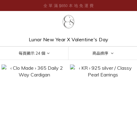
Lunar New Year X Valentine's Day
每頁顯示 24 個
商品排序