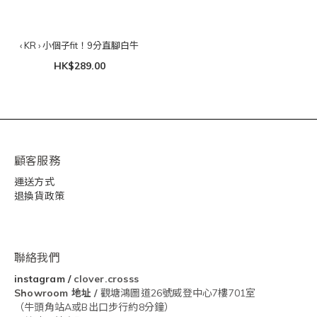
‹ KR › 小個子fit！9分直腳白牛
HK$289.00
顧客服務
運送方式
退換貨政策
聯絡我們
instagram
/
clover.crosss
Showroom
地址 /
觀塘鴻圖道26號威登中心7樓701室
（牛頭角站A或B出口步行約8分鐘）