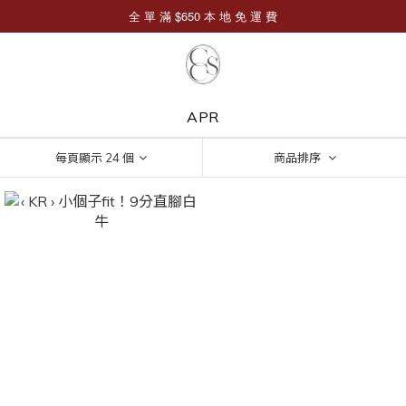
APR
每頁顯示 24 個
商品排序