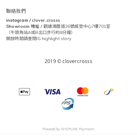
聯絡我們
instagram
/
clover.crosss
Showroom
地址 /
觀塘鴻圖道26號威登中心7樓701室
（牛頭角站A或B出口步行約8分鐘）
開放時間請查閱IG highlight story
2019 © clovercrosss
Powered by
SHOPLINE Payments