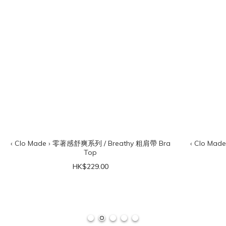
‹ Clo Made › 零著感舒爽系列 / Breathy 粗肩帶 Bra
‹ Clo Ma
Top
HK$229.00