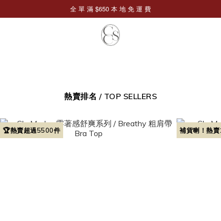
熱賣排名 / TOP SELLERS
🏆熱賣超過5500件
補貨喇！熱賣1