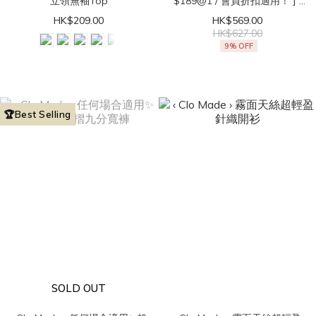
立領無袖Top
$189@1 / 會員折扣適用！ ] ‹
Clo Made › 直角肩get！法式
HK$209.00
HK$569.00
立領無袖Top
HK$627.00
9% OFF
🏆Best Selling
SOLD OUT