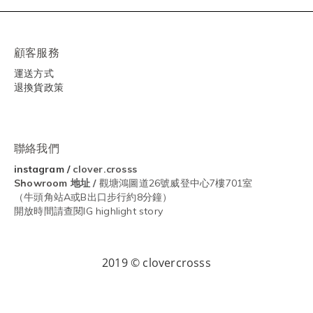
顧客服務
運送方式
退換貨政策
聯絡我們
instagram
/
clover.crosss
Showroom
地址 /
觀塘鴻圖道26號威登中心7樓701室
（牛頭角站A或B出口步行約8分鐘）
開放時間請查閱IG highlight story
2019 © clovercrosss