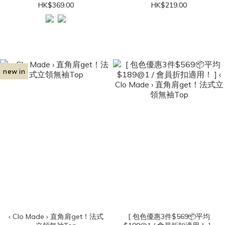
HK$369.00
HK$219.00
new in
‹ Clo Made › 直角肩get！法式
[ 包色優惠3件$569📦平均