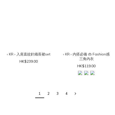
‹ KR › 入肩直紋針織長裙set
‹ KR › 内搭必備 👜 Fashion感
三角内衣
HK$239.00
HK$119.00
1
2
3
4