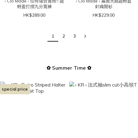
‹ Clo Made › 任何場合適用✨超
‹ Clo Made › 霧面天絲超輕盈
輕盈打摺九分寬褲
針織開衫
HK$289.00
HK$229.00
1
2
3
✿ Summer Time ✿
special price