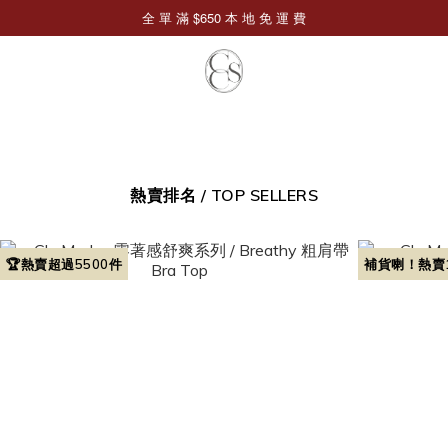
熱賣排名 / TOP SELLERS
🏆熱賣超過5500件
補貨喇！熱賣1