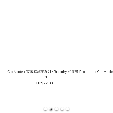
‹ Clo Made › 零著感舒爽系列 / Breathy 粗肩帶 Bra
‹ Clo Ma
Top
HK$229.00