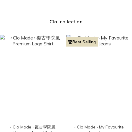
Clo. collection
🏆Best Selling
‹ Clo Made › 復古學院風
‹ Clo Made › My Favourite