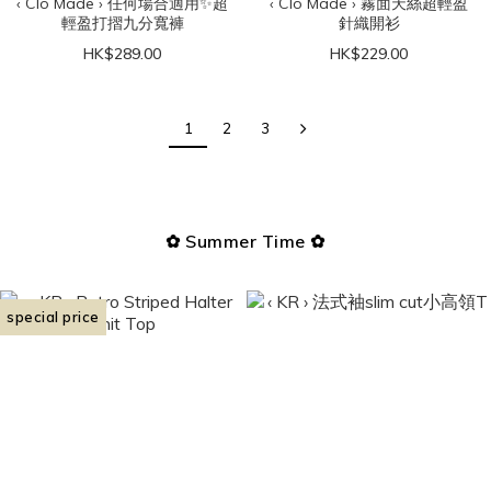
‹ Clo Made › 任何場合適用✨超
‹ Clo Made › 霧面天絲超輕盈
輕盈打摺九分寬褲
針織開衫
HK$289.00
HK$229.00
1
2
3
✿ Summer Time ✿
special price