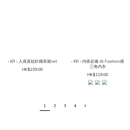
‹ KR › 入肩直紋針織長裙set
‹ KR › 内搭必備 👜 Fashion感
三角内衣
HK$239.00
HK$119.00
1
2
3
4