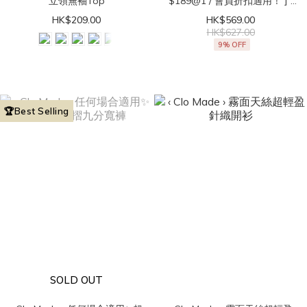
立領無袖Top
$189@1 / 會員折扣適用！ ] ‹
Clo Made › 直角肩get！法式
HK$209.00
HK$569.00
立領無袖Top
HK$627.00
9% OFF
🏆Best Selling
SOLD OUT