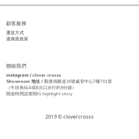
顧客服務
運送方式
退換貨政策
聯絡我們
instagram
/
clover.crosss
Showroom
地址 /
觀塘鴻圖道26號威登中心7樓701室
（牛頭角站A或B出口步行約8分鐘）
開放時間請查閱IG highlight story
2019 © clovercrosss