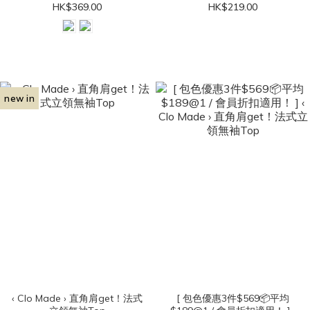
HK$369.00
HK$219.00
new in
‹ Clo Made › 直角肩get！法式
[ 包色優惠3件$569📦平均